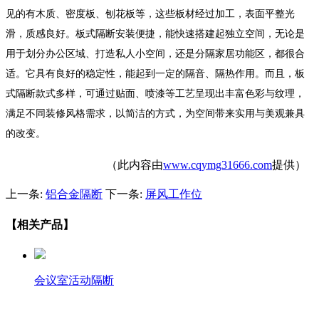
见的有木质、密度板、刨花板等，这些板材经过加工，表面平整光
滑，质感良好。板式隔断安装便捷，能快速搭建起独立空间，无论是
用于划分办公区域、打造私人小空间，还是分隔家居功能区，都很合
适。它具有良好的稳定性，能起到一定的隔音、隔热作用。而且，板
式隔断款式多样，可通过贴面、喷漆等工艺呈现出丰富色彩与纹理，
满足不同装修风格需求，以简洁的方式，为空间带来实用与美观兼具
的改变。
（此内容由
www.cqymg31666.com
提供）
上一条:
铝合金隔断
下一条:
屏风工作位
【相关产品】
会议室活动隔断