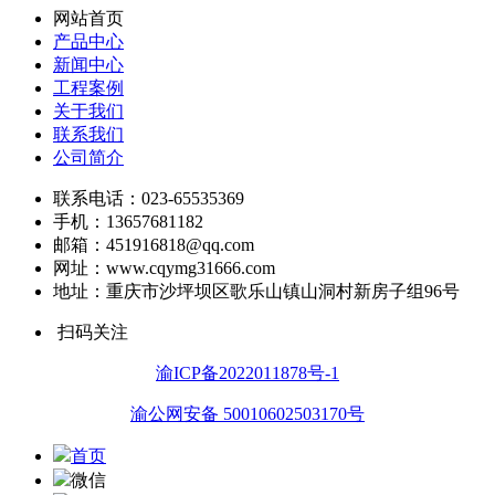
网站首页
产品中心
新闻中心
工程案例
关于我们
联系我们
公司简介
联系电话：023-65535369
手机：13657681182
邮箱：451916818@qq.com
网址：www.cqymg31666.com
地址：重庆市沙坪坝区歌乐山镇山洞村新房子组96号
扫码关注
渝ICP备2022011878号-1
渝公网安备 50010602503170号
首页
微信