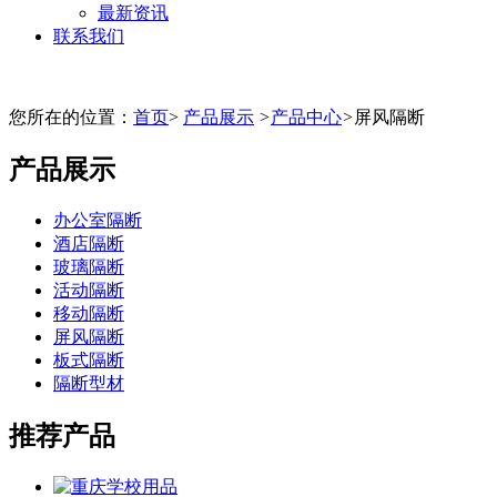
最新资讯
联系我们
您所在的位置：
首页
>
产品展示
>
产品中心
>
屏风隔断
产品展示
办公室隔断
酒店隔断
玻璃隔断
活动隔断
移动隔断
屏风隔断
板式隔断
隔断型材
推荐产品