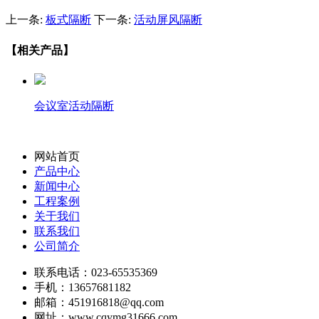
上一条:
板式隔断
下一条:
活动屏风隔断
【相关产品】
会议室活动隔断
网站首页
产品中心
新闻中心
工程案例
关于我们
联系我们
公司简介
联系电话：023-65535369
手机：13657681182
邮箱：451916818@qq.com
网址：www.cqymg31666.com