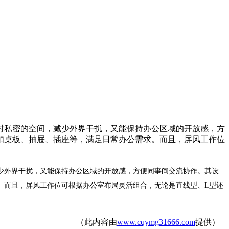
对私密的空间，减少外界干扰，又能保持办公区域的开放感，方
如桌板、抽屉、插座等，满足日常办公需求。而且，屏风工作位
少外界干扰，又能保持办公区域的开放感，方便同事间交流协作。其设
。而且，屏风工作位可根据办公室布局灵活组合，无论是直线型、L型还
（此内容由
www.cqymg31666.com
提供）